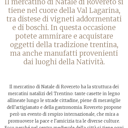
Il mercatino di Natale di Rovereto si
tiene nel cuore della Val Lagarina,
tra distese di vigneti addormentati
e di boschi. In questa occasione
potete ammirare e acquistare
oggetti della tradizione trentina,
ma anche manufatti provenienti
dai luoghi della Natività.
Il mercatino di Natale di Rovereto ha la struttura dei
mercatini natalizi del Trentino: tante casette in legno
allineate lungo le strade cittadine, piene di meraviglie
dell’artigianato e della gastronomia. Rovereto propone
però un evento di respiro internazionale, che mira a
promuovere la pace e l’amicizia tra le diverse culture.
Ecco perché nel centro medievale della città si tiene ogni