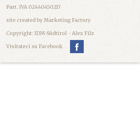
Part. IVA 02440450217
site created by Marketing Factory
Copyright: IDM-Südtirol - Alex Filz
Visitateci su Facebook