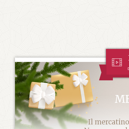
ME
Il mercatino