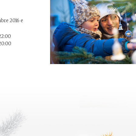
mbre 2016 e
22:00
20:00