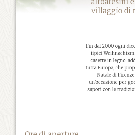
altoatesini e
villaggio di
Fin dal 2000 ogni dice
tipici Weihnachtsma
casette in legno, add
tutta Europa, che prop
Natale di Firenze
un’occasione per gode
sapori con le tradizio
Ore di aperture