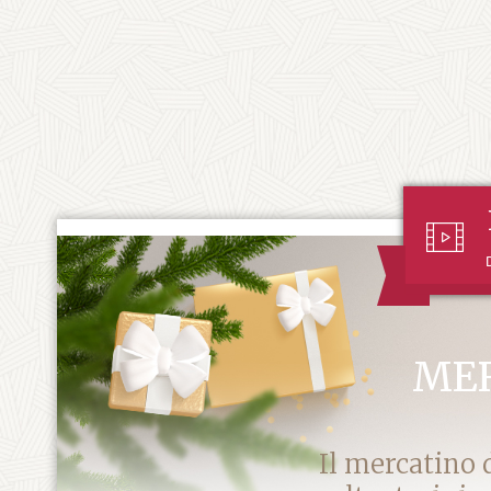
MER
Il mercatino 