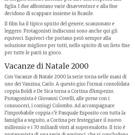
figlia. I due affrontano varie disavventure e alla fine
decidono di scappare insieme in Brasile.
Il film ha il tipico spirito del genere, scanzonato e
leggero. Protagonisti indiscussi sono anche qui gli
equivoci. Equivoci che portano però sempre alla
soluzione migliore per tutti, nello spirito di un lieto fine
per tutte le parti in gioco.
Vacanze di Natale 2000
Con Vacanze di Natale 2000 la serie torna nelle mani di
uno dei Vanzina, Carlo. A questo giro l’ormai consolidata
coppia Boldi e De Sica torna a Cortina d’Ampezzo.
Protagonista è Giovanni Covelli, alle prese con i
consuoceri, i coniugi Colombo. Ad accompagnare
l’improbabile coppia c’è Pasquale Esposito con tutta la
famiglia a seguito, a Cortina per festeggiare il nuovo
millennio e i 70 miliardi vinti al superenalotto. Il trio è
protagonista di una serie di equivoci, che si concludono