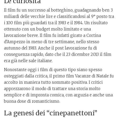
Le curiosità
Il film fu un successo al botteghino, guadagnando ben 3
miliardi delle vecchie lire e classificandosi al 9° posto tra
i 100 film più guardati tra il 1983 e il 1984. Un risultato
ottenuto con un budget molto limitato e una
lavorazione breve. Il film fu infatti girato a Cortina
d’Ampezzo in meno di tre settimane, nello stesso
autunno del 1983. Anche il post lavorazione fu di
conseguenza rapido, dato che il 23 dicembre 2013 il film
era già nelle sale italiane.
Nonostante oggi i film di questo tipo siano spesso
osteggiati dalla critica, il primo film Vacanze di Natale fu
accolto in maniera tutto sommato positiva. I critici
apprezzarono il modo di trattare una storia molto
semplice e di impronta comica, con arguzia e anche una
buona dose di romanticismo.
La genesi dei “cinepanettoni”