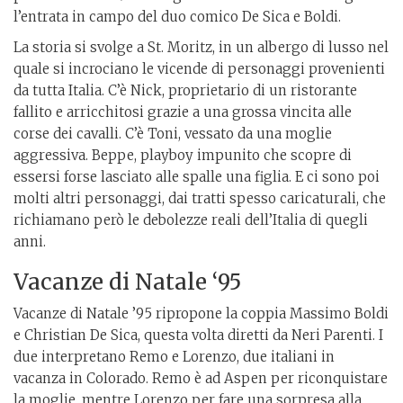
l’entrata in campo del duo comico De Sica e Boldi.
La storia si svolge a St. Moritz, in un albergo di lusso nel
quale si incrociano le vicende di personaggi provenienti
da tutta Italia. C’è Nick, proprietario di un ristorante
fallito e arricchitosi grazie a una grossa vincita alle
corse dei cavalli. C’è Toni, vessato da una moglie
aggressiva. Beppe, playboy impunito che scopre di
essersi forse lasciato alle spalle una figlia. E ci sono poi
molti altri personaggi, dai tratti spesso caricaturali, che
richiamano però le debolezze reali dell’Italia di quegli
anni.
Vacanze di Natale ‘95
Vacanze di Natale ’95 ripropone la coppia Massimo Boldi
e Christian De Sica, questa volta diretti da Neri Parenti. I
due interpretano Remo e Lorenzo, due italiani in
vacanza in Colorado. Remo è ad Aspen per riconquistare
la moglie, mentre Lorenzo per fare una sorpresa alla