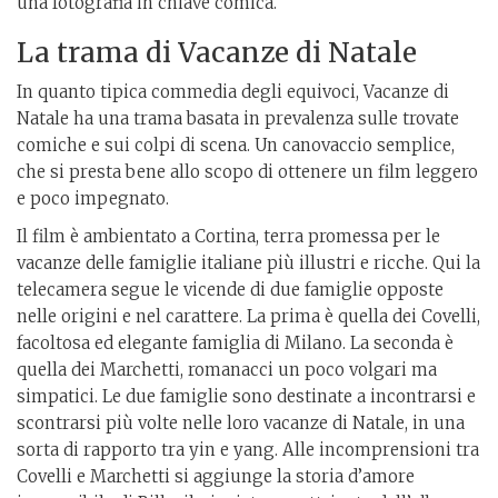
una fotografia in chiave comica.
La trama di Vacanze di Natale
In quanto tipica commedia degli equivoci, Vacanze di
Natale ha una trama basata in prevalenza sulle trovate
comiche e sui colpi di scena. Un canovaccio semplice,
che si presta bene allo scopo di ottenere un film leggero
e poco impegnato.
Il film è ambientato a Cortina, terra promessa per le
vacanze delle famiglie italiane più illustri e ricche. Qui la
telecamera segue le vicende di due famiglie opposte
nelle origini e nel carattere. La prima è quella dei Covelli,
facoltosa ed elegante famiglia di Milano. La seconda è
quella dei Marchetti, romanacci un poco volgari ma
simpatici. Le due famiglie sono destinate a incontrarsi e
scontrarsi più volte nelle loro vacanze di Natale, in una
sorta di rapporto tra yin e yang. Alle incomprensioni tra
Covelli e Marchetti si aggiunge la storia d’amore