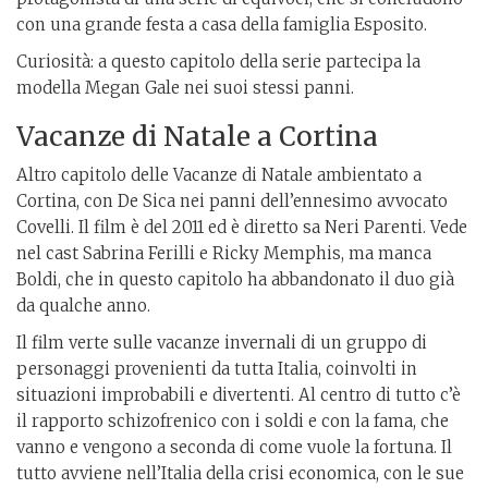
con una grande festa a casa della famiglia Esposito.
Curiosità: a questo capitolo della serie partecipa la
modella Megan Gale nei suoi stessi panni.
Vacanze di Natale a Cortina
Altro capitolo delle Vacanze di Natale ambientato a
Cortina, con De Sica nei panni dell’ennesimo avvocato
Covelli. Il film è del 2011 ed è diretto sa Neri Parenti. Vede
nel cast Sabrina Ferilli e Ricky Memphis, ma manca
Boldi, che in questo capitolo ha abbandonato il duo già
da qualche anno.
Il film verte sulle vacanze invernali di un gruppo di
personaggi provenienti da tutta Italia, coinvolti in
situazioni improbabili e divertenti. Al centro di tutto c’è
il rapporto schizofrenico con i soldi e con la fama, che
vanno e vengono a seconda di come vuole la fortuna. Il
tutto avviene nell’Italia della crisi economica, con le sue