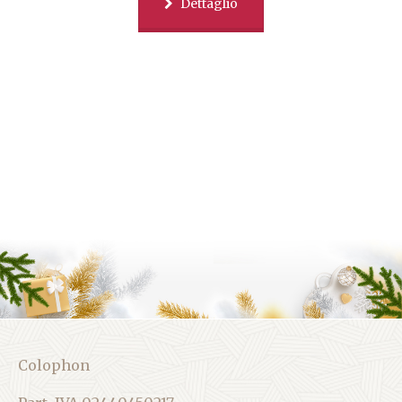
Dettaglio
Colophon