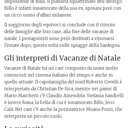
impossibile di Billo, il pianista squattrinato dell’albergo.
Billo è infatti innamorato della sua ex, sposata però con
un ricco uomo d’affari milanese.
Il soggiorno degli equivoci si conclude con il ritorno
delle famiglie alle loro case, alla fine delle vacanze di
natale. I protagonisti sono però destinati a ritrovarsi
l’estate dopo, questa volta sulle spiagge della Sardegna.
Gli interpreti di Vacanze di Natale
Vacanze di Natale ha un cast composto da nomi molto
conosciuti nel cinema italiano del tempo e anche in
quello attuale. Il capofamiglia del nord Roberto Covelli è
interpretato da Christian De Sica, mentre nei panni di
Mario Marchetti c’è Claudio Amendola. Stefania Sandrelli
è invece Ivana, la bella di cui è innamorato Billo, Jerri
Calà. Nel cast c’è anche la pornoattrice Moana Pozzi, che
interpreta un piccolo ruolo.