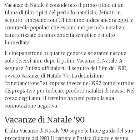
Vacanze di Natale è considerato il primo titolo di un
filone di film tipici del periodo natalizio, definiti in
seguito “cinepanettoni”. Il termine indica ancora oggi le
commedie popolari che escono nel periodo natalizio,
caratterizzate da una comicità semplice e molto
immediata.
Il cinepanettone in quanto genere a sé stante nacque
solo diversi anni dopo il primo Vacanze di Natale. A
segnare l’inizio ufficiale fu il seguito del film del 1983,
ovvero Vacanze di Natale ’90. La definizione
“cinepanettone” si impose invece nel 1997, come termine
dispregiativo per indicare prodotti natalizi di massa. Nel
corso degli anni il termine ha però perso la sua
connotazione negativa.
Vacanze di Natale ‘90
Il film Vacanze di Natale ’90 segue le linee guida del suo
precedente del 1983. Il regista è Enrico Oldoini e segna