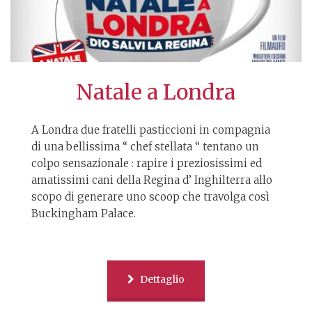
Natale a Londra
A Londra due fratelli pasticcioni in compagnia
di una bellissima “ chef stellata “ tentano un
colpo sensazionale : rapire i preziosissimi ed
amatissimi cani della Regina d’ Inghilterra allo
scopo di generare uno scoop che travolga così
Buckingham Palace.
Dettaglio